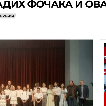
АДИХ ФОЧАКА И ОВ
 I ZABAVA