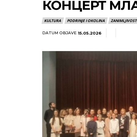
КОНЦЕРТ МЛ
KULTURA
PODRINJE I OKOLINA
ZANIMLJIVOSTI
DATUM OBJAVE
15.05.2026