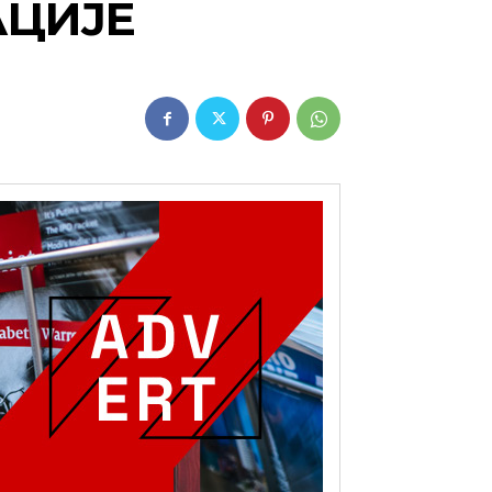
АЦИЈЕ