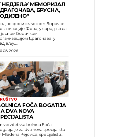
У НЕДЈЕЉУ МЕМОРИЈАЛ
“ДРАГОЧАВА, БРУСНА,
ГОДИЈЕНО”
од покровитељством Борачке
рганизације Фоча, у сарадњи са
јесном Борачком
рганизацијом Драгочава, у
едјељу,...
6.08.2026
RUŠTVO
BOLNICA FOČA BOGATIJA
ZA DVA NOVA
PECIJALISTA
niverzitetska bolnica Foča
ogatija je za dva nova specijalista –
r Mladena Pejovića, specijalistu...