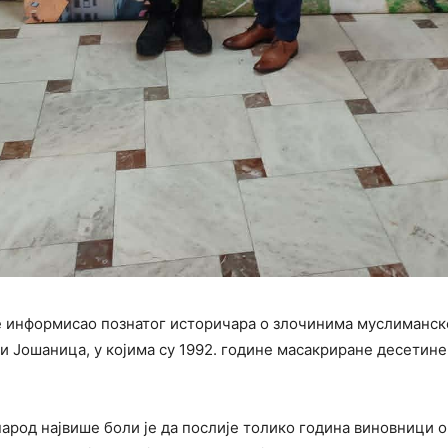
е информисао познатог историчара о злочинима муслиманске
и Јошаница, у којима су 1992. године масакриране десетине
арод највише боли је да послије толико година виновници 