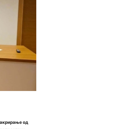
сакрирање од