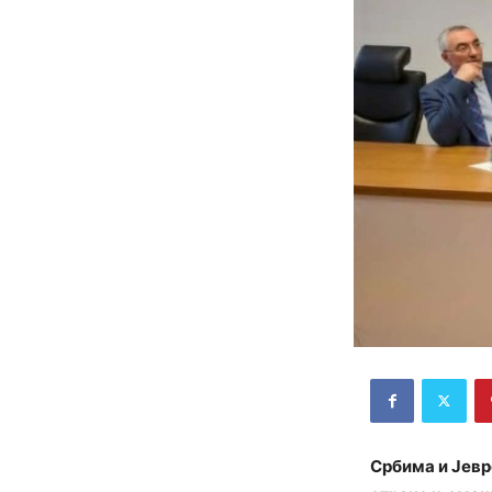
Србима и Јевр